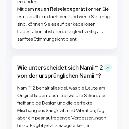
erkunden.
Mit dem
neuen Reiseladegerät
können Sie
es überallhin mitnehmen. Und wenn Sie fertig
sind, können Sie es auf der kabellosen
Ladestation abstellen, die gleichzeitig als
sanftes Stimmungslicht dient.
Wie unterscheidet sich Namii™ 2
von der ursprünglichen Namii™?
Namii™ 2 behält alles bei, was die Leute am
Original lieben: das ultra-weiche Silikon, das
freihändige Design und die perfekte
Mischung aus Saugkraft und Vibration, fügt
aber ein paar aufregende Verbesserungen
hinzu. Es gibt jetzt 7 Saugstärken, 6