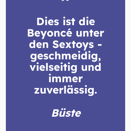
"
Dies ist die
Beyoncé unter
den Sextoys -
geschmeidig,
vielseitig und
immer
zuverlässig.
Büste