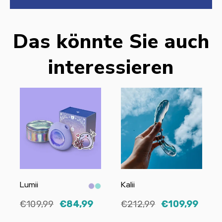
Das könnte Sie auch
interessieren
Lumii
Kalii
€109,99
€84,99
€212,99
€109,99