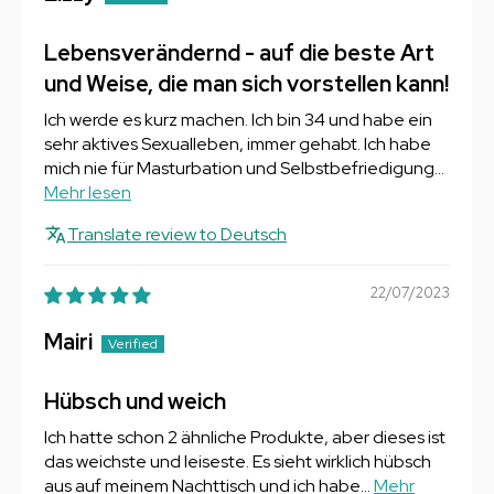
Lebensverändernd - auf die beste Art
und Weise, die man sich vorstellen kann!
Ich werde es kurz machen. Ich bin 34 und habe ein
sehr aktives Sexualleben, immer gehabt. Ich habe
mich nie für Masturbation und Selbstbefriedigung...
Mehr lesen
Translate review to Deutsch
22/07/2023
Mairi
Hübsch und weich
Ich hatte schon 2 ähnliche Produkte, aber dieses ist
das weichste und leiseste. Es sieht wirklich hübsch
aus auf meinem Nachttisch und ich habe...
Mehr