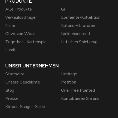
PRODUKTE
Alle Produkte
Gii
Verkaufsschlager
Elemente-Kollektion
Namii
Klitoris-Vibratoren
Ohwii von Wicul
Nicht vibrierend
Together - Kartenspiel
Lutschen Spielzeug
Lumii
UNSER UNTERNEHMEN
Startseite
Umfrage
Unsere Geschichte
Petition
Blog
One Tree Planted
Presse
Kontaktieren Sie uns
Klitoris-Sauger-Guide