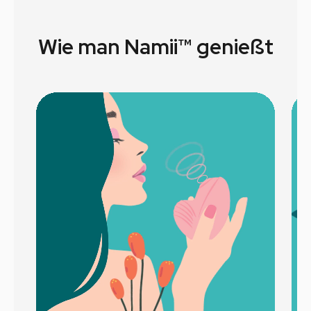
Wie man Namii™ genießt