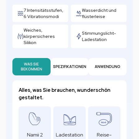
7 Intensitätsstufen,
Wasserdicht und
6 Vibrationsmodi
flüsterleise
Weiches,
Stimmungslicht-
körpersicheres
Ladestation
Silikon
WAS SIE
SPEZIFIKATIONEN
ANWENDUNG
BEKOMMEN
Alles, was Sie brauchen, wunderschön
gestaltet.
Namii 2
Ladestation
Reise-