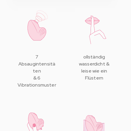
herunter
.
7
ollständig
Absaugintensitä
wasserdicht &
ten
leise wie ein
& 6
Flüstern
Vibrationsmuster