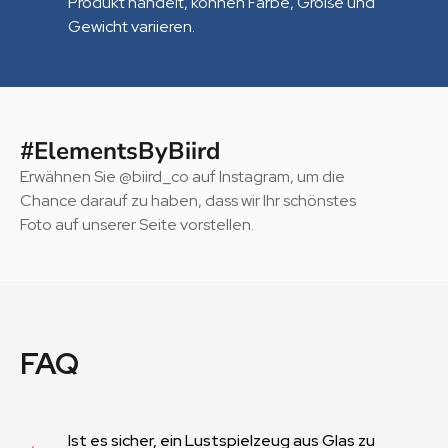
Produkt handelt, können Farbe, Größe und
Gewicht variieren.
#ElementsByBiird
Erwähnen Sie @biird_co auf Instagram, um die
Chance darauf zu haben, dass wir Ihr schönstes
Foto auf unserer Seite vorstellen.
FAQ
Ist es sicher, ein Lustspielzeug aus Glas zu