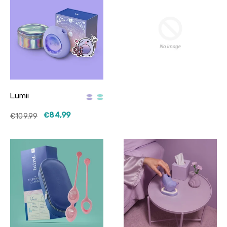
Lumii
€84,99
€109,99