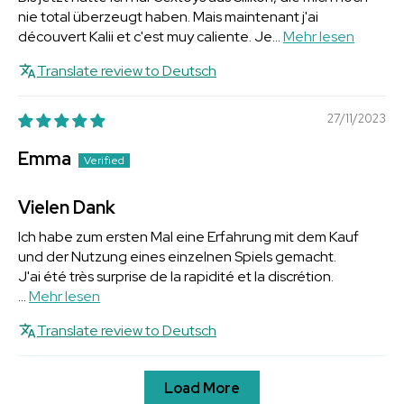
nie total überzeugt haben. Mais maintenant j'ai
découvert Kalii et c'est muy caliente. Je...
Mehr lesen
Translate review to Deutsch
27/11/2023
Emma
Vielen Dank
Ich habe zum ersten Mal eine Erfahrung mit dem Kauf
und der Nutzung eines einzelnen Spiels gemacht.
J'ai été très surprise de la rapidité et la discrétion.
...
Mehr lesen
Translate review to Deutsch
Load More