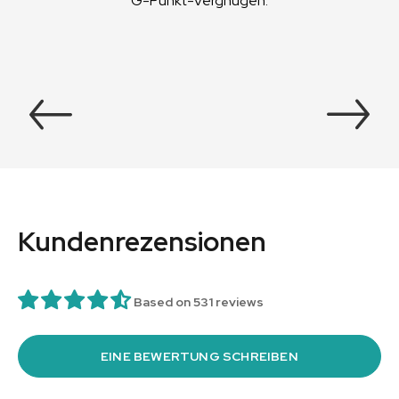
G-Punkt-Vergnügen.
Kundenrezensionen
Based on 531 reviews
EINE BEWERTUNG SCHREIBEN