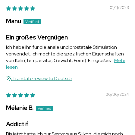
01/11/2023
Manu
Ein großes Vergnügen
Ich habe ihn für die anale und prostatale Stimulation
verwendet. Ich mochte die spezifischen Eigenschaften
von Kalii (Temperatur, Gewicht, Form). Ein großes...
Mehr
lesen
Translate review to Deutsch
06/06/2024
Mélanie B.
Addictif
Bis jetzt hatte ich nur Sextoys aus Silikon, die mich noch