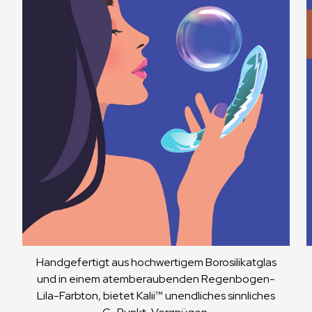
Handgefertigt aus hochwertigem Borosilikatglas
und in einem atemberaubenden Regenbogen-
Lila-Farbton, bietet Kalii™ unendliches sinnliches