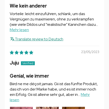
Wie kein anderer
Vorteile: leicht einzuführen, schlank, um das
Vergnügen zu maximieren, ohne zu verkrampfen
(wie viele Dildos und "realistische" Kaninchen dazu...
Mehr lesen
Translate review to Deutsch
23/05/2023
Juju
Genial, wie immer
Biird ne me déçoit jamais. Gii ist das fünfte Produkt,
das ich von der Marke habe, und es ist immer noch
ein Erfolg. Gii ist alleine sehr gut, aber in...
Mehr
lesen