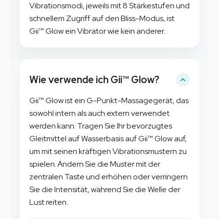
Vibrationsmodi, jeweils mit 8 Stärkestufen und
schnellem Zugriff auf den Bliss-Modus, ist
Gii™ Glow
ein Vibrator wie kein anderer.
Wie verwende ich Gii™ Glow?
Gii™ Glow ist ein G-Punkt-Massagegerät, das
sowohl intern als auch extern verwendet
werden kann. Tragen Sie Ihr bevorzugtes
Gleitmittel auf Wasserbasis auf Gii™ Glow auf,
um mit seinen kräftigen Vibrationsmustern zu
spielen. Ändern Sie die Muster mit der
zentralen Taste und erhöhen oder verringern
Sie die Intensität, während Sie die Welle der
Lust reiten.