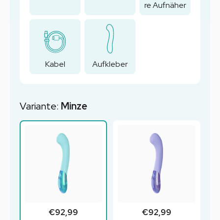
re Aufnäher
Kabel
Aufkleber
Variante:
Minze
€92,99
€92,99