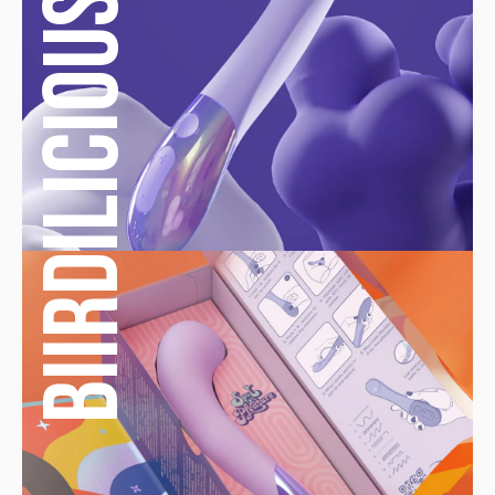
Biirdilicious