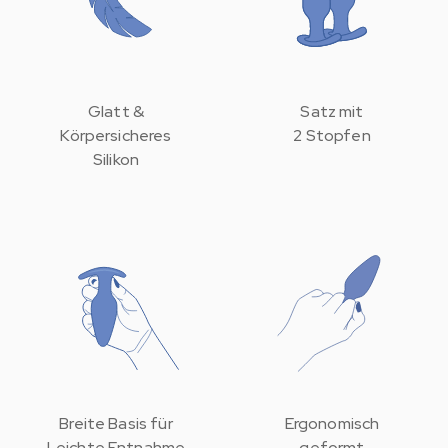
Glatt &
Satz mit
Körpersicheres
2 Stopfen
Silikon
Breite Basis für
Ergonomisch
Leichte Entnahme
geformt