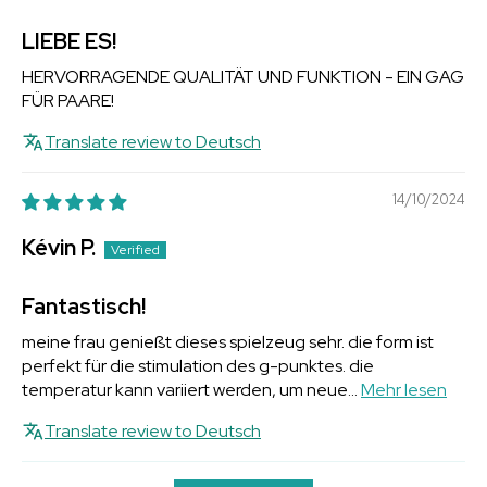
LIEBE ES!
HERVORRAGENDE QUALITÄT UND FUNKTION - EIN GAG
FÜR PAARE!
Translate review to Deutsch
14/10/2024
Kévin P.
Fantastisch!
meine frau genießt dieses spielzeug sehr. die form ist
perfekt für die stimulation des g-punktes. die
temperatur kann variiert werden, um neue...
Mehr lesen
Translate review to Deutsch