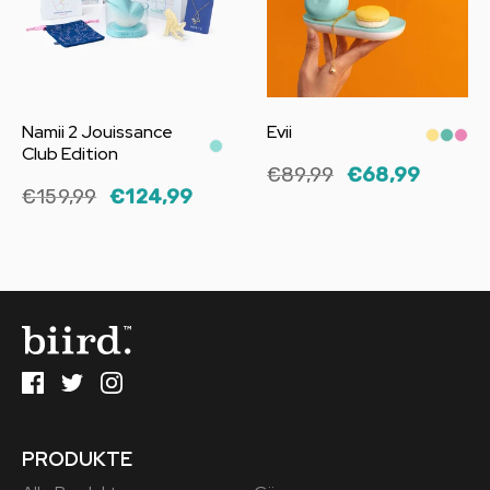
Namii 2 Jouissance
Evii
Club Edition
€89,99
€68,99
€159,99
€124,99
PRODUKTE