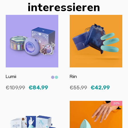
interessieren
Lumii
Riin
€109,99
€84,99
€55,99
€42,99
20%