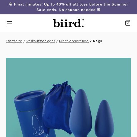
🌸 Final minutes! Up to 40% off all toys before the Summer
Sale ends. No coupon needed 🌸
Startseite
Verkaufsschlager
Nicht vibrierende
Regii