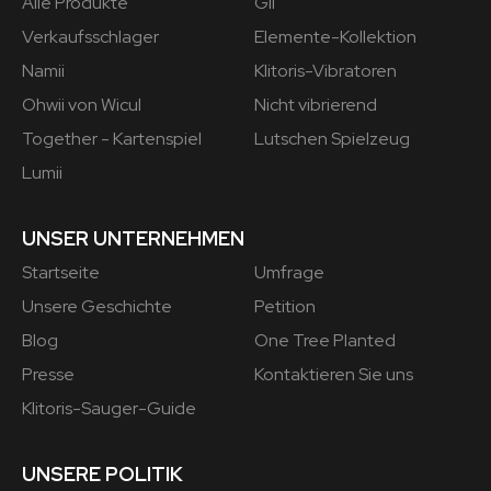
Alle Produkte
Gii
Verkaufsschlager
Elemente-Kollektion
Namii
Klitoris-Vibratoren
Ohwii von Wicul
Nicht vibrierend
Together - Kartenspiel
Lutschen Spielzeug
Lumii
UNSER UNTERNEHMEN
Startseite
Umfrage
Unsere Geschichte
Petition
Blog
One Tree Planted
Presse
Kontaktieren Sie uns
Klitoris-Sauger-Guide
UNSERE POLITIK