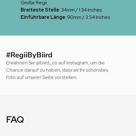
Große Regii:
Breiteste Stelle
: 34mm / 1.34 Inches
Einführbare Länge
: 90mm / 3.54 Inches
#RegiiByBiird
Erwähnen Sie @biird_co auf Instagram, um die
Chance darauf zu haben, dass wir Ihr schönstes
Foto auf unserer Seite vorstellen.
FAQ