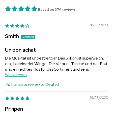
Based on 374 reviews
28/05/2023
Smith
Un bon achat
Die Qualität ist unbestreitbar. Das Silikon ist superweich,
es gibt keinerlei Mängel. Die Velours-Tasche und das Etui
sind ein echtes Plus für das Sortiment und sehr...
Weiterlesen
Translate review to Deutsch
19/05/2023
Prinpen