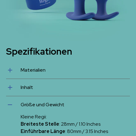
Spezifikationen
Materialien
Körpersicheres Silikon
Inhalt
2 Analstöpsel, Samttasche
Größe und Gewicht
Kleine Regii:
Breiteste Stelle
: 28mm / 1.10 Inches
Einführbare Länge
: 80mm / 3.15 Inches